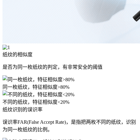
纸纹的相似度
是否为同一枚纸纹的判定，有非常安全的阈值
同一枚纸纹，特征相似度>80%
不同的纸纹，特征相似度<20%
纸纹识别的误识率
误识率FAR(False Accept Rate)，是指把两枚不同的纸纹，识别
为同一枚纸纹的比例。