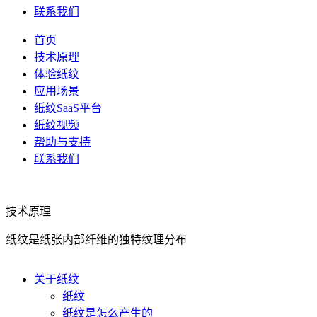
联系我们
首页
技术原理
体验纸纹
应用场景
纸纹SaaS平台
纸纹视频
帮助与支持
联系我们
技术原理
纸纹是纸张内部纤维的独特纹理分布
关于纸纹
纸纹
纸纹是怎么产生的