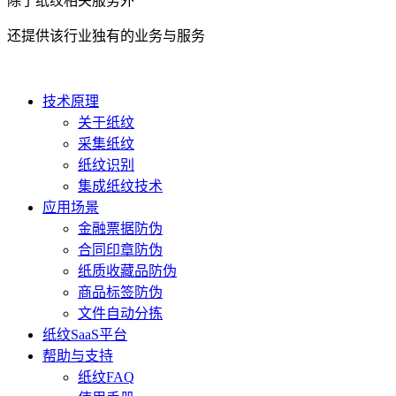
除了纸纹相关服务外
还提供该行业独有的业务与服务
技术原理
关于纸纹
采集纸纹
纸纹识别
集成纸纹技术
应用场景
金融票据防伪
合同印章防伪
纸质收藏品防伪
商品标签防伪
文件自动分拣
纸纹SaaS平台
帮助与支持
纸纹FAQ