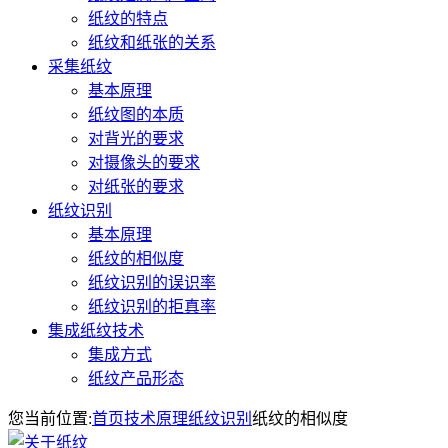
纸纹的特点
纸纹和纸张的关系
采集纸纹
基本原理
纸纹图的本质
对背光的要求
对摄像头的要求
对纸张的要求
纸纹识别
基本原理
纸纹的相似度
纸纹识别的误识率
纸纹识别的拒真率
集成纸纹技术
集成方式
纸纹产品形态
您当前位置:
首页
技术原理
纸纹识别
纸纹的相似度