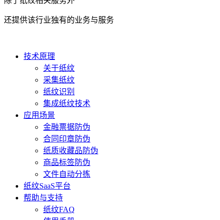
除了纸纹相关服务外
还提供该行业独有的业务与服务
技术原理
关于纸纹
采集纸纹
纸纹识别
集成纸纹技术
应用场景
金融票据防伪
合同印章防伪
纸质收藏品防伪
商品标签防伪
文件自动分拣
纸纹SaaS平台
帮助与支持
纸纹FAQ