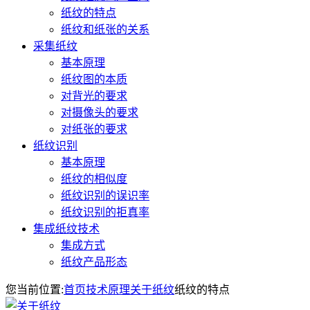
纸纹的特点
纸纹和纸张的关系
采集纸纹
基本原理
纸纹图的本质
对背光的要求
对摄像头的要求
对纸张的要求
纸纹识别
基本原理
纸纹的相似度
纸纹识别的误识率
纸纹识别的拒真率
集成纸纹技术
集成方式
纸纹产品形态
您当前位置:
首页
技术原理
关于纸纹
纸纹的特点