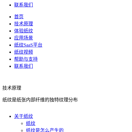
联系我们
首页
技术原理
体验纸纹
应用场景
纸纹SaaS平台
纸纹视频
帮助与支持
联系我们
技术原理
纸纹是纸张内部纤维的独特纹理分布
关于纸纹
纸纹
纸纹是怎么产生的